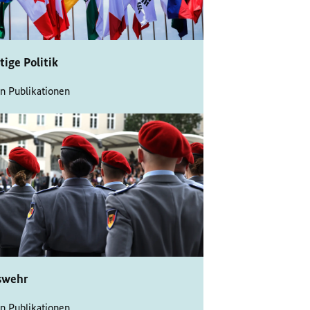
ige Politik
n Publikationen
swehr
n Publikationen