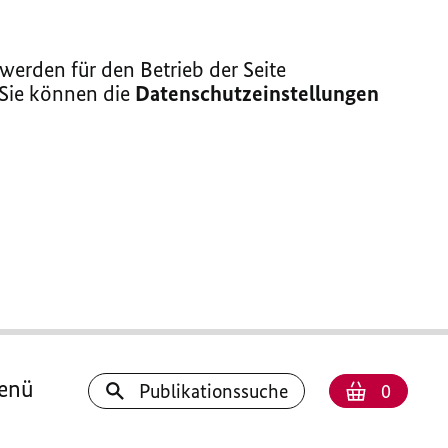
erden für den Betrieb der Seite
 Sie können die
Datenschutzeinstellungen
enü
Anzahl
Warenk
Publikationssuche
0