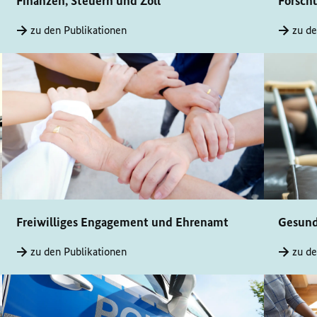
Finanzen, Steuern und Zoll
Forsch
zu den Publikationen
zu de
Freiwilliges Engagement und Ehrenamt
Gesund
zu den Publikationen
zu de