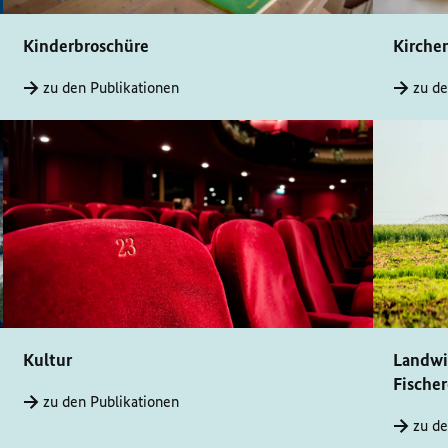
Kinderbroschüre
Kirche
zu den Publikationen
zu de
Kultur
Landwir
Fischer
zu den Publikationen
zu de