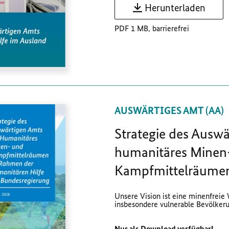
Herunterladen
PDF 1 MB, barrierefrei
AUSWÄRTIGES AMT (AA)
Strategie des Auswä
humanitäres Minen
Kampfmittelräumen 
Unsere Vision ist eine minenfreie 
insbesondere vulnerable Bevölkeru
Nur als Download verfügbar!