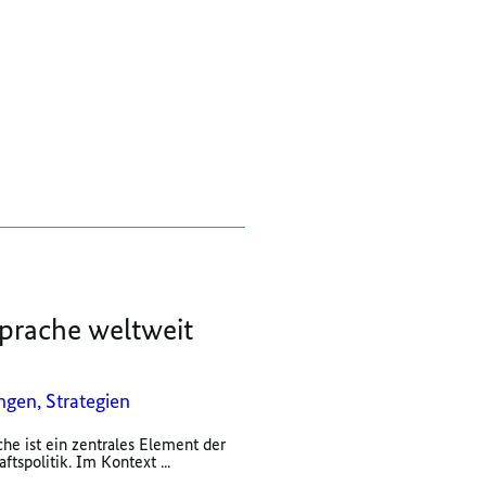
prache weltweit
gen, Strategien
he ist ein zentrales Element der
tspolitik. Im Kontext ...