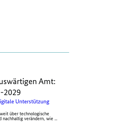
Auswärtigen Amt:
5-2029
igitale Unterstützung
r weit über technologische
 nachhaltig verändern, wie ...