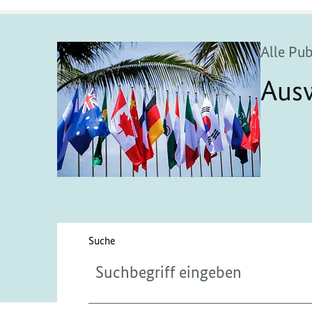
Alle Pu
Ausw
Bitte geben Sie höchstens 256 Zeichen ein.
Suche