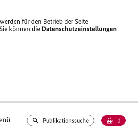
erden für den Betrieb der Seite
 Sie können die
Datenschutzeinstellungen
enü
Anzahl
Warenk
Publikationssuche
0