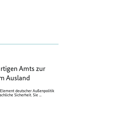
rtigen Amts zur
im Ausland
s Element deutscher Außenpolitik
hliche Sicherheit. Sie ...