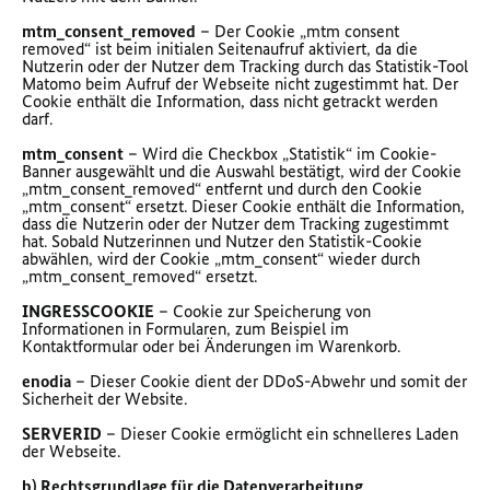
mtm_consent_removed
– Der Cookie „mtm consent
removed“ ist beim initialen Seitenaufruf aktiviert, da die
Nutzerin oder der Nutzer dem Tracking durch das Statistik-Tool
Matomo beim Aufruf der Webseite nicht zugestimmt hat. Der
Cookie enthält die Information, dass nicht getrackt werden
darf.
mtm_consent
– Wird die Checkbox „Statistik“ im Cookie-
Banner ausgewählt und die Auswahl bestätigt, wird der Cookie
„mtm_consent_removed“ entfernt und durch den Cookie
„mtm_consent“ ersetzt. Dieser Cookie enthält die Information,
dass die Nutzerin oder der Nutzer dem Tracking zugestimmt
hat. Sobald Nutzerinnen und Nutzer den Statistik-Cookie
abwählen, wird der Cookie „mtm_consent“ wieder durch
„mtm_consent_removed“ ersetzt.
INGRESSCOOKIE
– Cookie zur Speicherung von
Informationen in Formularen, zum Beispiel im
Kontaktformular oder bei Änderungen im Warenkorb.
enodia
– Dieser Cookie dient der DDoS-Abwehr und somit der
Sicherheit der Website.
SERVERID
– Dieser Cookie ermöglicht ein schnelleres Laden
der Webseite.
b) Rechtsgrundlage für die Datenverarbeitung