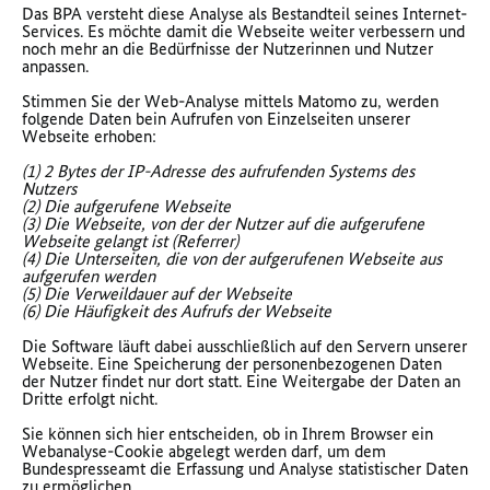
Das BPA versteht diese Analyse als Bestandteil seines Internet-
Services. Es möchte damit die Webseite weiter verbessern und
noch mehr an die Bedürfnisse der Nutzerinnen und Nutzer
anpassen.
Stimmen Sie der Web-Analyse mittels Matomo zu, werden
folgende Daten bein Aufrufen von Einzelseiten unserer
Webseite erhoben:
(1) 2 Bytes der IP-Adresse des aufrufenden Systems des
Nutzers
(2) Die aufgerufene Webseite
(3) Die Webseite, von der der Nutzer auf die aufgerufene
Webseite gelangt ist (Referrer)
(4) Die Unterseiten, die von der aufgerufenen Webseite aus
aufgerufen werden
(5) Die Verweildauer auf der Webseite
(6) Die Häufigkeit des Aufrufs der Webseite
Die Software läuft dabei ausschließlich auf den Servern unserer
Webseite. Eine Speicherung der personenbezogenen Daten
der Nutzer findet nur dort statt. Eine Weitergabe der Daten an
Dritte erfolgt nicht.
Sie können sich hier entscheiden, ob in Ihrem Browser ein
Webanalyse-Cookie abgelegt werden darf, um dem
Bundespresseamt die Erfassung und Analyse statistischer Daten
zu ermöglichen.