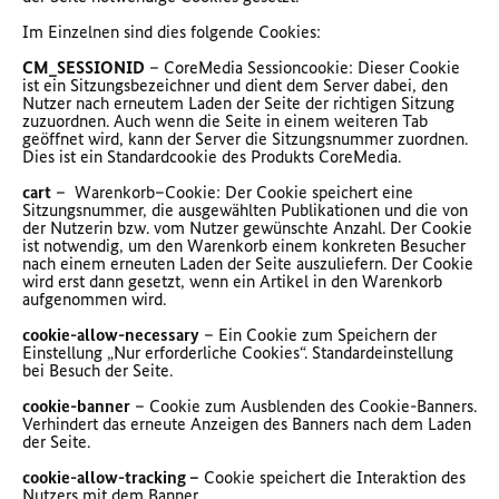
Im Einzelnen sind dies folgende Cookies:
CM_SESSIONID
– CoreMedia Sessioncookie: Dieser Cookie
ist ein Sitzungsbezeichner und dient dem Server dabei, den
Nutzer nach erneutem Laden der Seite der richtigen Sitzung
zuzuordnen. Auch wenn die Seite in einem weiteren Tab
geöffnet wird, kann der Server die Sitzungsnummer zuordnen.
Dies ist ein Standardcookie des Produkts CoreMedia.
cart
– Warenkorb–Cookie: Der Cookie speichert eine
Sitzungsnummer, die ausgewählten Publikationen und die von
der Nutzerin bzw. vom Nutzer gewünschte Anzahl. Der Cookie
ist notwendig, um den Warenkorb einem konkreten Besucher
nach einem erneuten Laden der Seite auszuliefern. Der Cookie
wird erst dann gesetzt, wenn ein Artikel in den Warenkorb
aufgenommen wird.
cookie-allow-necessary
– Ein Cookie zum Speichern der
Einstellung „Nur erforderliche Cookies“. Standardeinstellung
bei Besuch der Seite.
cookie-banner
– Cookie zum Ausblenden des Cookie-Banners.
Verhindert das erneute Anzeigen des Banners nach dem Laden
der Seite.
cookie-allow-tracking –
Cookie speichert die Interaktion des
Nutzers mit dem Banner.