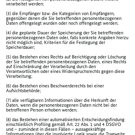
verarbeitet werden;
(3) die Empfänger bzw. die Kategorien von Empfängern,
gegenüber denen die Sie betreffenden personenbezogenen
Daten offengelegt wurden oder noch offengelegt werden;
(4) die geplante Dauer der Speicherung der Sie betreffenden
personenbezogenen Daten oder, falls konkrete Angaben hierzu
nicht möglich sind, Kriterien für die Festlegung der
Speicherdauer;
(5) das Bestehen eines Rechts auf Berichtigung oder Löschung
der Sie betreffenden personenbezogenen Daten, eines Rechts
auf Einschränkung der Verarbeitung durch den
Verantwortlichen oder eines Widerspruchsrechts gegen diese
Verarbeitung;
(6) das Bestehen eines Beschwerderechts bei einer
Aufsichtsbehörde;
(7) alle verfügbaren Informationen über die Herkunft der
Daten, wenn die personenbezogenen Daten nicht bei der
betroffenen Person erhoben werden;
(8) das Bestehen einer automatisierten Entscheidungsfindung
einschließlich Profiling gemäß Art. 22 Abs. 1 und 4 DSGVO
und – zumindest in diesen Fällen – aussagekräftige
Informationen über die involvierte Logik sowie die Tragweite