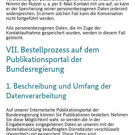
Nimmt der Nutzer u. a. per E-Mail Kontakt mit uns auf, so kann
er der Speicherung seiner personenbezogenen Daten jederzeit
widersprechen. In einem solchen Fall kann die Konversation
nicht fortgeführt werden.
Alle personenbezogenen Daten, die im Zuge der
Kontaktaufnahme gespeichert wurden, werden in diesem Fall
gelöscht.
VII. Bestellprozess auf dem
Publikationsportal der
Bundesregierung
1. Beschreibung und Umfang der
Datenverarbeitung
Auf unserer Internetseite Publikationsportal der
Bundesregierung können Sie Publikationen bestellen. Nehmen
Sie diese Möglichkeit wahr, so werden die in der
Eingabemaske eingegebenen Daten an unseren mit der
Bestellabwicklung beauftragten Dienstleister verschlüsselt
übermittelt und gespeichert. Diese Daten sind: