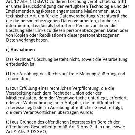
Art. 17 Abs. 1 DSGVO zu deren Löschung verpflichtet, so trifft
er unter Berücksichtigung der verfügbaren Technologie und der
Implementierungskosten angemessene Maßnahmen, auch
technischer Art, um für die Datenverarbeitung Verantwortliche,
die die personenbezogenen Daten verarbeiten, darüber zu
informieren, dass Sie als betroffene Person von ihnen die
Löschung aller Links zu diesen personenbezogenen Daten oder
von Kopien oder Replikationen dieser personenbezogenen
Daten verlangt haben.
c) Ausnahmen
Das Recht auf Löschung besteht nicht, soweit die Verarbeitung
erforderlich ist
(1) zur Ausübung des Rechts auf freie Meinungsäußerung und
Information;
(2) zur Erfüllung einer rechtlichen Verpflichtung, die die
Verarbeitung nach dem Recht der Union oder der
Mitgliedstaaten, dem der Verantwortliche unterliegt, erfordert,
oder zur Wahrnehmung einer Aufgabe, die im öffentlichen
Interesse liegt oder in Ausübung öffentlicher Gewalt erfolgt,
die dem Verantwortlichen übertragen wurde;
(3) aus Gründen des öffentlichen Interesses im Bereich der
öffentlichen Gesundheit gemäß Art. 9 Abs. 2 lit. h und i sowie
Art. 9 Abs. 3 DSGVO;