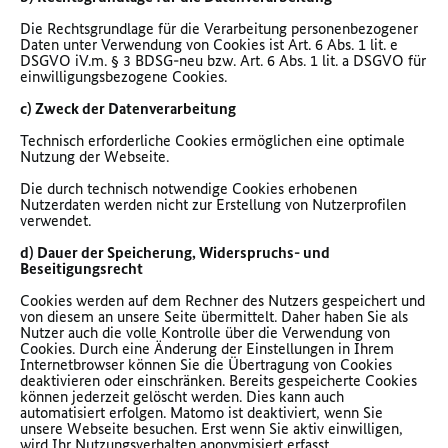
Die Rechtsgrundlage für die Verarbeitung personenbezogener
Daten unter Verwendung von Cookies ist Art. 6 Abs. 1 lit. e
DSGVO iV.m. § 3 BDSG-neu bzw. Art. 6 Abs. 1 lit. a DSGVO für
einwilligungsbezogene Cookies.
c) Zweck der Datenverarbeitung
Technisch erforderliche Cookies ermöglichen eine optimale
Nutzung der Webseite.
Die durch technisch notwendige Cookies erhobenen
Nutzerdaten werden nicht zur Erstellung von Nutzerprofilen
verwendet.
d) Dauer der Speicherung, Widerspruchs- und
Beseitigungsrecht
Cookies werden auf dem Rechner des Nutzers gespeichert und
von diesem an unsere Seite übermittelt. Daher haben Sie als
Nutzer auch die volle Kontrolle über die Verwendung von
Cookies. Durch eine Änderung der Einstellungen in Ihrem
Internetbrowser können Sie die Übertragung von Cookies
deaktivieren oder einschränken. Bereits gespeicherte Cookies
können jederzeit gelöscht werden. Dies kann auch
automatisiert erfolgen. Matomo ist deaktiviert, wenn Sie
unsere Webseite besuchen. Erst wenn Sie aktiv einwilligen,
wird Ihr Nutzungsverhalten anonymisiert erfasst.