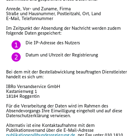
Anrede, Vor- und Zuname, Firma
Straße und Hausnummer, Postleitzahl, Ort, Land
E-Mail, Telefonnummer
Im Zeitpunkt der Absendung der Nachricht werden zudem
folgende Daten gespeichert:
Die IP-Adresse des Nutzers
Datum und Uhrzeit der Registrierung
Bei dem mit der Bestellabwicklung beauftragten Dienstleister
handelt es sich um:
IBRo Versandservice GmbH
Kastanienweg 1
18184 Roggentin
Für die Verarbeitung der Daten wird im Rahmen des
Absendevorgangs Ihre Einwilligung eingeholt und auf diese
Datenschutzerklärung verwiesen.
Alternativ ist eine Kontaktaufnahme mit dem
Publikationsversand über die E-Mail-Adresse
publikationen@bundesregierung.de
, per Fax unter 030 1810