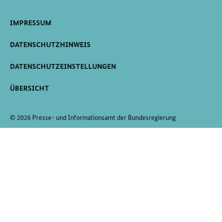
IMPRESSUM
DATENSCHUTZHINWEIS
DATENSCHUTZEINSTELLUNGEN
ÜBERSICHT
© 2026 Presse- und Informationsamt der Bundesregierung