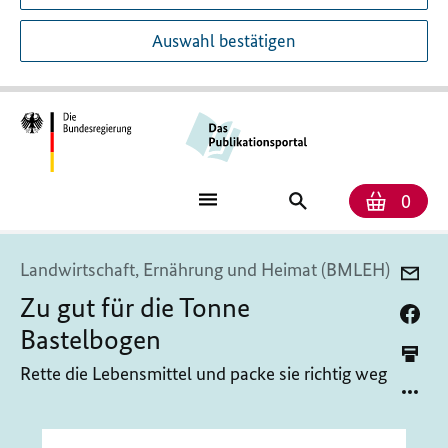
Auswahl bestätigen
Anzah
Ware
Publikationssuch
0
Landwirtschaft, Ernährung und Heimat (BMLEH)
Zu gut für die Tonne
Bastelbogen
Rette die Lebensmittel und packe sie richtig weg