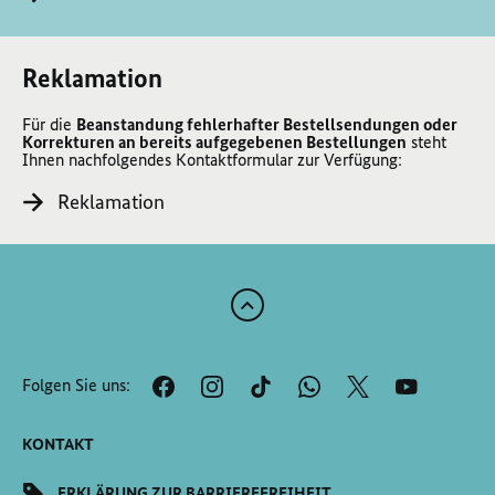
Reklamation
Für die
Beanstandung fehlerhafter Bestellsendungen oder
Korrekturen an bereits aufgegebenen Bestellungen
steht
Ihnen nachfolgendes Kontaktformular zur Verfügung:
Reklamation
Zum
Anfang
der
Folgen Sie uns:
Seite
Scrollen
KONTAKT
ERKLÄRUNG ZUR BARRIEREFREIHEIT