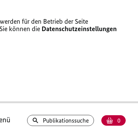
erden für den Betrieb der Seite
 Sie können die
Datenschutzeinstellungen
enü
Anzahl
Warenk
Publikationssuche
0