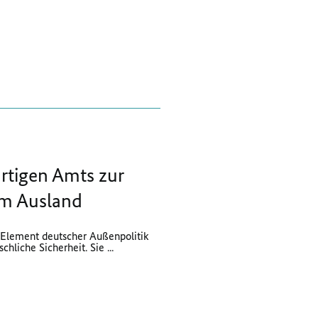
rtigen Amts zur
im Ausland
s Element deutscher Außenpolitik
hliche Sicherheit. Sie ...