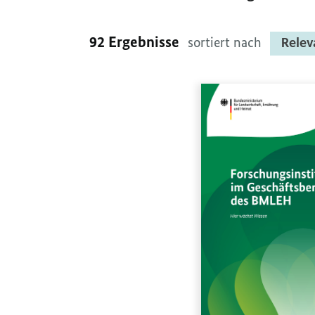
92 Ergebnisse
sortiert nach