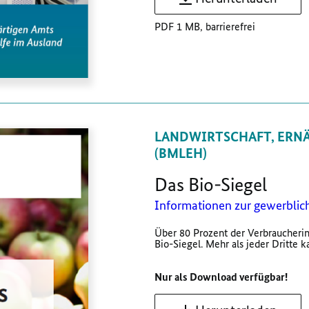
PDF 1 MB, barrierefrei
LANDWIRTSCHAFT, ERN
(BMLEH)
Das Bio-Siegel
Informationen zur gewerbli
Über 80 Prozent der Verbraucheri
Bio-Siegel. Mehr als jeder Dritte ka
Nur als Download verfügbar!