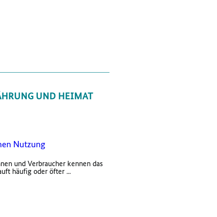
ÄHRUNG UND HEIMAT
chen Nutzung
nnen und Verbraucher kennen das
uft häufig oder öfter ...