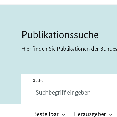
Publikationssuche
Hier finden Sie Publikationen der Bunde
Bitte geben Sie höchstens 256 Zeichen ein.
Suche
Bestellbar
Herausgeber