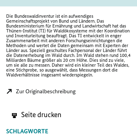
Die Bundeswaldinventur ist ein aufwendiges
Gemeinschaftsprojekt von Bund und Ländern. Das
Bundesministerium für Ernährung und Landwirtschaft hat das
Thünen-Institut (TI) für Waldökosysteme mit der Koordination
und Inventurleitung beauftragt. Das TI entwickelt in enger
Zusammenarbeit mit anderen Forschungseinrichtungen die
Methoden und wertet die Daten gemeinsam mit Experten der
Länder aus. Speziell geschultes Fachpersonal der Länder führt
die Datenerhebung im Wald durch. Im Wald stehen rund 100,4
Milliarden Bäume größer als 20 cm Höhe. Dies sind zu viele,
um sie alle zu messen. Daher wird ein kleiner Teil des Waldes,
eine Stichprobe, so ausgewählt, dass Messungen dort die
Waldverhältnisse insgesamt wiederspiegeln.
Zur Originalbeschreibung
Seite drucken
SCHLAGWORTE