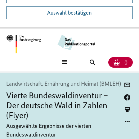
Auswahl bestätigen
Anzah
Ware
Publikationssuch
0
Landwirtschaft, Ernährung und Heimat (BMLEH)
Vierte Bundeswaldinventur –
Der deutsche Wald in Zahlen
(Flyer)
Ausgewählte Ergebnisse der vierten
Bundeswaldinventur