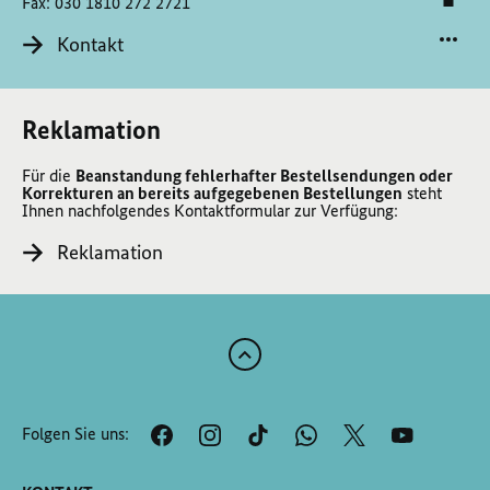
Fax: 030 1810 272 2721
Kontakt
Reklamation
Für die
Beanstandung fehlerhafter Bestellsendungen oder
Korrekturen an bereits aufgegebenen Bestellungen
steht
Ihnen nachfolgendes Kontaktformular zur Verfügung:
Reklamation
Zum
Anfang
der
Folgen Sie uns:
Seite
Scrollen