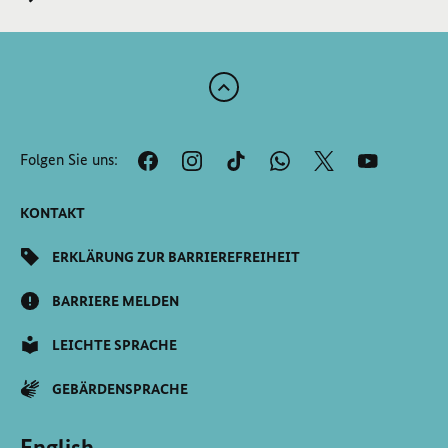
Zum
Anfang
der
Folgen Sie uns:
Seite
Scrollen
KONTAKT
ERKLÄRUNG ZUR BARRIEREFREIHEIT
BARRIERE MELDEN
LEICHTE SPRACHE
GEBÄRDENSPRACHE
English