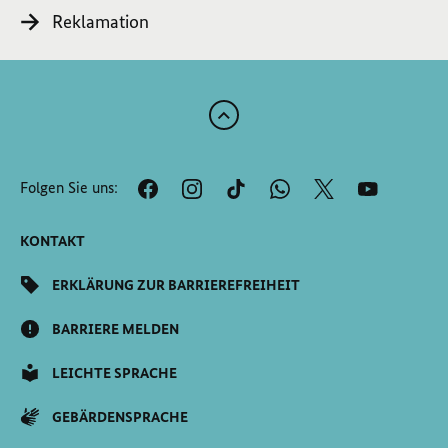
Reklamation
Zum
Anfang
der
Folgen Sie uns:
Seite
Scrollen
KONTAKT
ERKLÄRUNG ZUR BARRIEREFREIHEIT
BARRIERE MELDEN
LEICHTE SPRACHE
GEBÄRDENSPRACHE