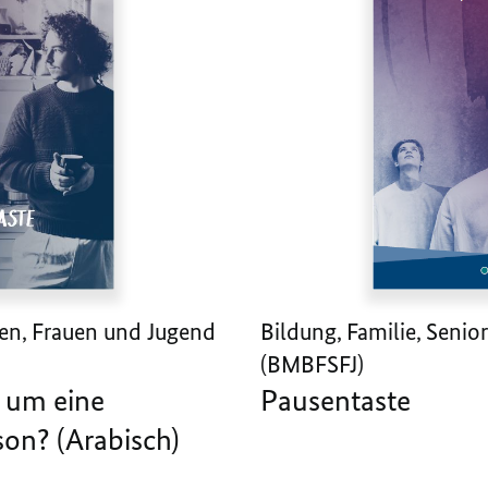
ren, Frauen und Jugend
Bildung, Familie, Seni
(BMBFSFJ)
 um eine
Pausentaste
on? (Arabisch)