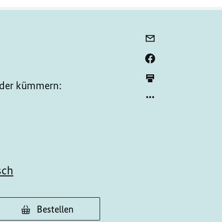
ieder kümmern:
sch
Bestellen