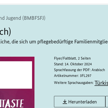
 und Jugend (BMBFSFJ)
ch)
iche, die sich um pflegebedürftige Familienmitgl
Flyer/Faltblatt, 2 Seiten
Stand:
14. Oktober 2024
Sprachfassung der PDF:
Arabisch
Artikelnummer:
3FL297
Türki
Weitere Sprachausgaben:
Herunterladen