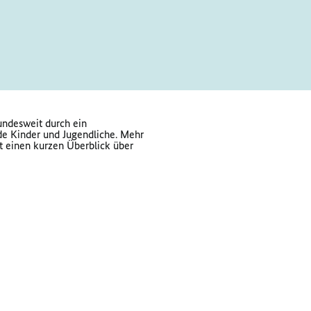
undesweit durch ein
nde Kinder und Jugendliche. Mehr
bt einen kurzen Überblick über