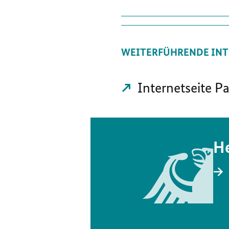
WEITERFÜHRENDE INT
Internetseite P
He