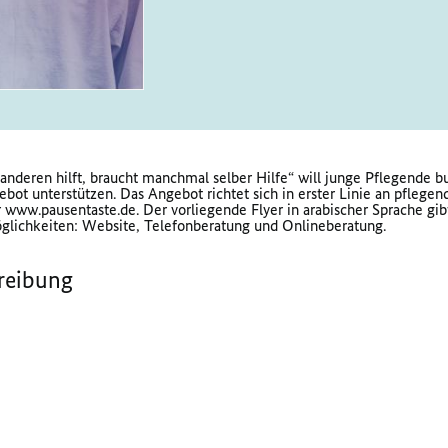
anderen hilft, braucht manchmal selber Hilfe“ will junge Pflegende b
bot unterstützen. Das Angebot richtet sich in erster Linie an pflege
r www.pausentaste.de. Der vorliegende Flyer in arabischer Sprache gi
glichkeiten: Website, Telefonberatung und Onlineberatung.
reibung