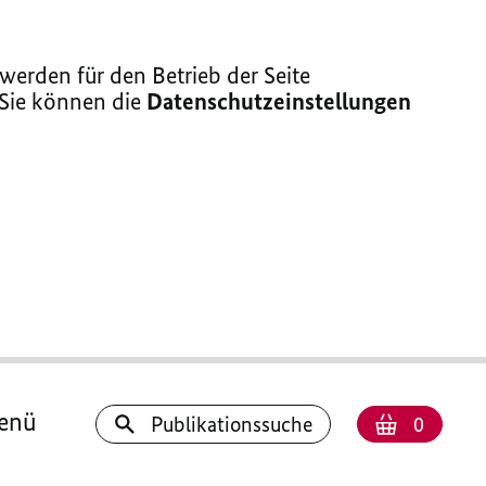
erden für den Betrieb der Seite
 Sie können die
Datenschutzeinstellungen
enü
Anzahl
Warenk
Publikationssuche
0