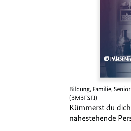
Bildung, Familie, Senio
(BMBFSFJ)
Kümmerst du dich
nahestehende Pers