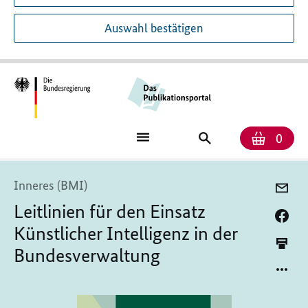
Auswahl bestätigen
Anzah
Ware
Publikationssuch
0
Inneres (BMI)
Leitlinien für den Einsatz
Künstlicher Intelligenz in der
Bundesverwaltung