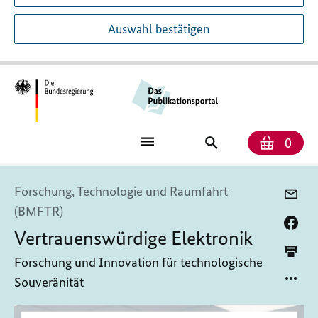
Auswahl bestätigen
Anzah
Ware
Publikationssuch
0
Forschung, Technologie und Raumfahrt
(BMFTR)
Vertrauenswürdige Elektronik
Forschung und Innovation für technologische
Souveränität