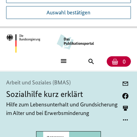
Auswahl bestätigen
Anzah
Ware
Publikationssuch
0
Arbeit und Soziales (BMAS)
Sozialhilfe kurz erklärt
Hilfe zum Lebensunterhalt und Grundsicherung
im Alter und bei Erwerbsminderung