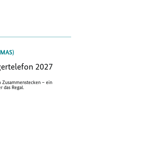
BMAS)
gertelefon 2027
m Zusammenstecken – ein
r das Regal.