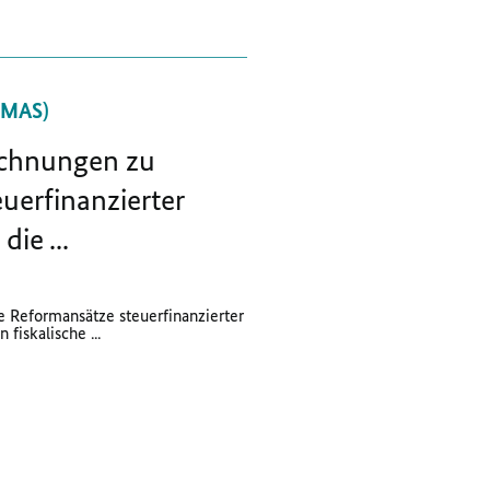
BMAS)
echnungen zu
uerfinanzierter
die ...
e Reformansätze steuerfinanzierter
 fiskalische ...