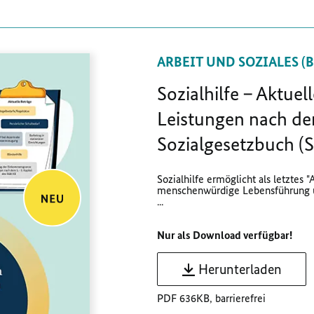
ARBEIT UND SOZIALES (
Sozialhilfe – Aktuel
Leistungen nach d
Sozialgesetzbuch (S
Sozialhilfe ermöglicht als letztes 
menschenwürdige Lebensführung un
...
Nur als Download verfügbar!
Herunterladen
PDF 636KB, barrierefrei