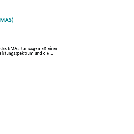
BMAS)
t das BMAS turnusgemäß einen
istungsspektrum und die ...