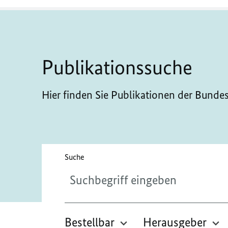
Publikationssuche
Hier finden Sie Publikationen der Bunde
Bitte geben Sie höchstens 256 Zeichen ein.
Suche
Bestellbar
Herausgeber