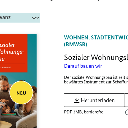
WOHNEN, STADTENTWI
(BMWSB)
Sozialer Wohnungs
Darauf bauen wir
Der soziale Wohnungsbau ist seit 
bewährtes Instrument zur Schaffun
Herunterladen
PDF 3MB, barrierefrei