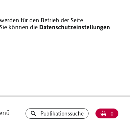
erden für den Betrieb der Seite
 Sie können die
Datenschutzeinstellungen
enü
Anzahl
Warenk
Publikationssuche
0