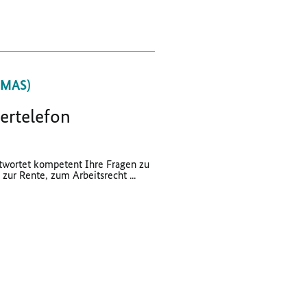
BMAS)
ertelefon
twortet kompetent Ihre Fragen zu
zur Rente, zum Arbeitsrecht ...