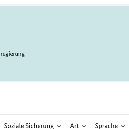
sregierung
Soziale Sicherung
Art
Sprache