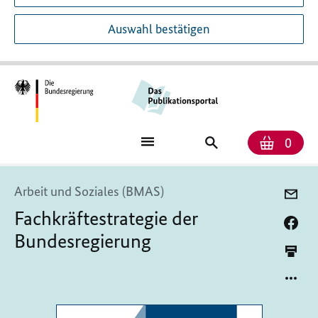
Auswahl bestätigen
Anzah
Ware
Publikationssuch
0
Arbeit und Soziales (BMAS)
Fachkräftestrategie der
Bundesregierung