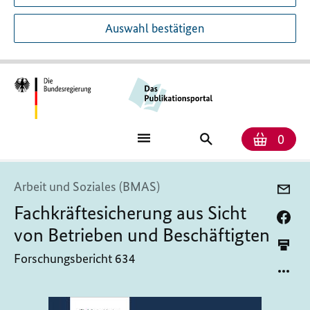
Auswahl bestätigen
Anzah
Ware
Publikationssuch
0
Arbeit und Soziales (BMAS)
Fachkräftesicherung aus Sicht
von Betrieben und Beschäftigten
Forschungsbericht 634