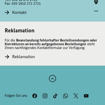
Fax: 030 1810 272 2721
Kontakt
Reklamation
Für die
Beanstandung fehlerhafter Bestellsendungen oder
Korrekturen an bereits aufgegebenen Bestellungen
steht
Ihnen nachfolgendes Kontaktformular zur Verfügung:
Reklamation
Zum
Anfang
der
Folgen Sie uns:
Seite
Scrollen