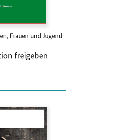
oren, Frauen und Jugend
tion freigeben