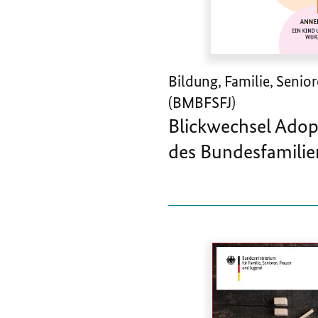
Bildung, Familie, Senio
(BMBFSFJ)
Blickwechsel Adop
des Bundesfamilie