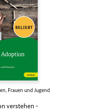
oren, Frauen und Jugend
on verstehen -