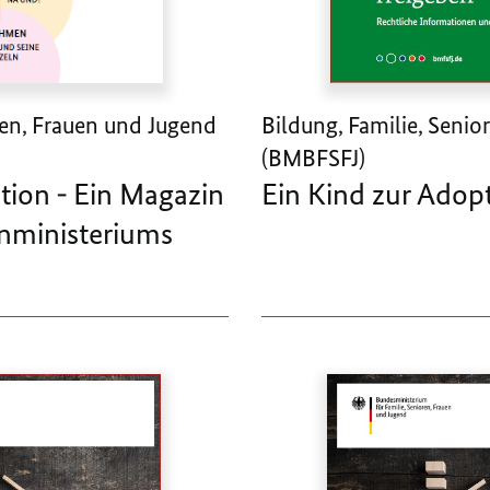
ren, Frauen und Jugend
Bildung, Familie, Seni
(BMBFSFJ)
tion - Ein Magazin
Ein Kind zur Adop
nministeriums