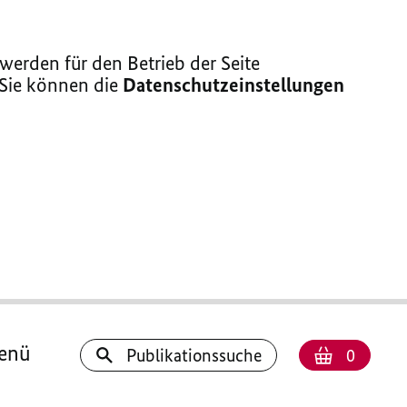
erden für den Betrieb der Seite
 Sie können die
Datenschutzeinstellungen
enü
Anzahl
Warenk
Publikationssuche
0