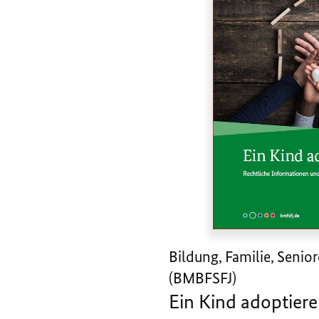
Bildung, Familie, Senio
(BMBFSFJ)
Ein Kind adoptier