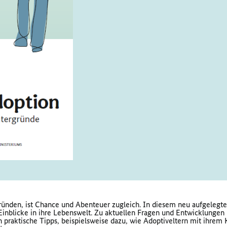
ründen, ist Chance und Abenteuer zugleich. In diesem neu aufgelegt
Einblicke in ihre Lebenswelt. Zu aktuellen Fragen und Entwicklunge
n praktische Tipps, beispielsweise dazu, wie Adoptiveltern mit ihrem 