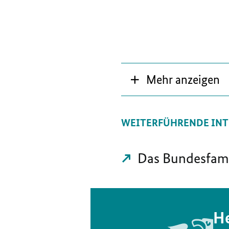
Mehr anzeigen
WEITERFÜHRENDE INT
Das Bundesfami
He