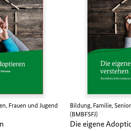
ren, Frauen und Jugend
Bildung, Familie, Seni
(BMBFSFJ)
en
Die eigene Adopti