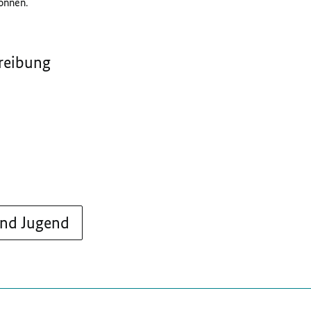
önnen.
reibung
und Jugend