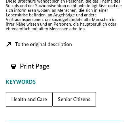
Diese Broschüre wendet sich an Personen, die das Thema des
Suizids und der Suizidprävention nicht unbeteiligt lässt und die
sich informieren wollen, an Menschen, die sich in einer
Lebenskrise befinden, an Angehörige und andere
Vertrauenspersonen, die suizidgefährdete alte Menschen in
ihrer Nähe wissen und an Personen, die hauptberuflich oder
ehrenamtlich mit alten Menschen arbeiten.
To the original description
Print Page
KEYWORDS
Health and Care
Senior Citizens