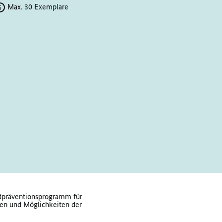
Max. 30 Exemplare
idpräventionsprogramm für
hen und Möglichkeiten der