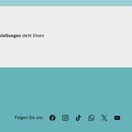
stellungen
steht Ihnen
Folgen Sie uns: