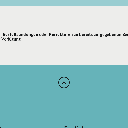
r Bestellsendungen oder Korrekturen an bereits aufgegebenen Be
r Verfügung:
Zum
Anfang
der
Seite
Scrollen