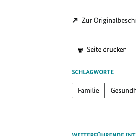
Zur Originalbesch
Seite drucken
SCHLAGWORTE
Familie
Gesundh
WEITERFÜHRENDE INT