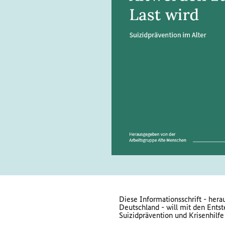
Diese Informationsschrift - he
Deutschland - will mit den Ents
Suizidprävention und Krisenhilfe