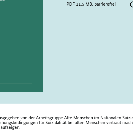
PDF 11,5 MB, barrierefrei
rausgegeben von der Arbeitsgruppe Alte Menschen im Nationalen Suiz
tehungsbedingungen für Suizidalität bei alten Menschen vertraut mac
 aufzeigen.