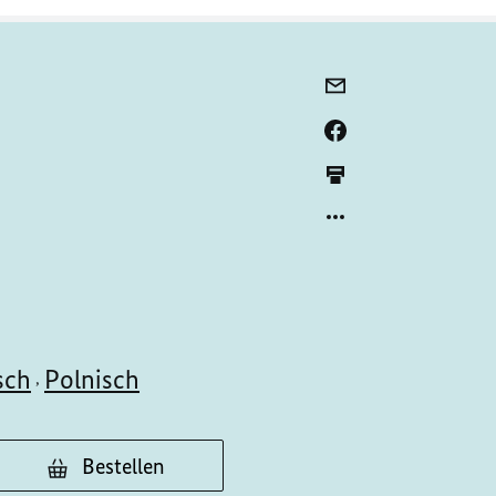
sch
Polnisch
,
Bestellen