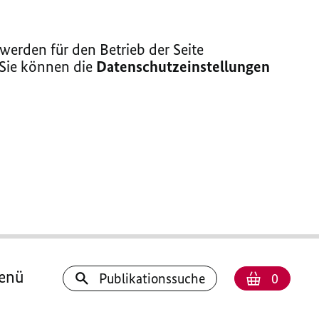
erden für den Betrieb der Seite
 Sie können die
Datenschutzeinstellungen
enü
Anzahl
Warenk
Publikationssuche
0