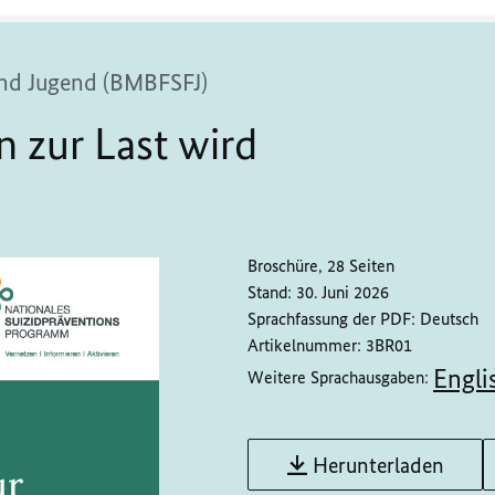
 und Jugend (BMBFSFJ)
 zur Last wird
Broschüre, 28 Seiten
Stand:
30. Juni 2026
Sprachfassung der PDF:
Deutsch
Artikelnummer:
3BR01
Engli
Weitere Sprachausgaben:
Herunterladen