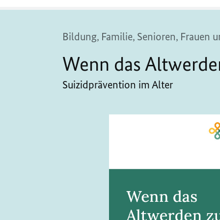
Bildung, Familie, Senioren, Frauen
Wenn das Altwerden
Suizidprävention im Alter