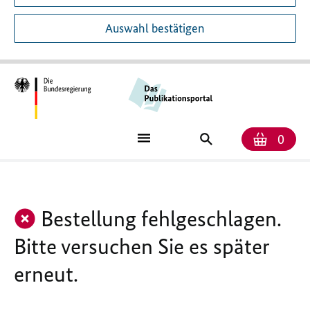
Auswahl bestätigen
Anzah
Ware
Publikationssuch
0
Bestellung fehlgeschlagen.
Bitte versuchen Sie es später
erneut.