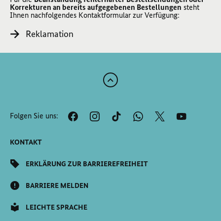
Korrekturen an bereits aufgegebenen Bestellungen
steht
Ihnen nachfolgendes Kontaktformular zur Verfügung:
Reklamation
Zum
Anfang
der
Folgen Sie uns:
Seite
Scrollen
KONTAKT
ERKLÄRUNG ZUR BARRIEREFREIHEIT
BARRIERE MELDEN
LEICHTE SPRACHE