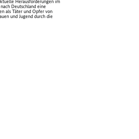
aktuelle Herausforderungen im
n nach Deutschland eine
en als Täter und Opfer von
rauen und Jugend durch die