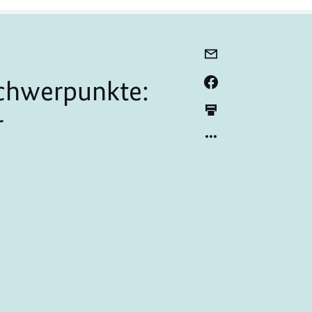
Schwerpunkte:
r