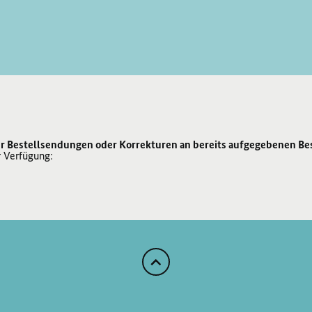
r Bestellsendungen oder Korrekturen an bereits aufgegebenen Be
r Verfügung:
Zum
Anfang
der