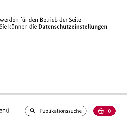
erden für den Betrieb der Seite
 Sie können die
Datenschutzeinstellungen
enü
Anzahl
Warenk
Publikationssuche
0