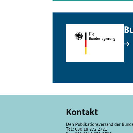
Bu
Kontakt
Den Publikationsversand der Bundes
Tel.: 030 18 272 2721