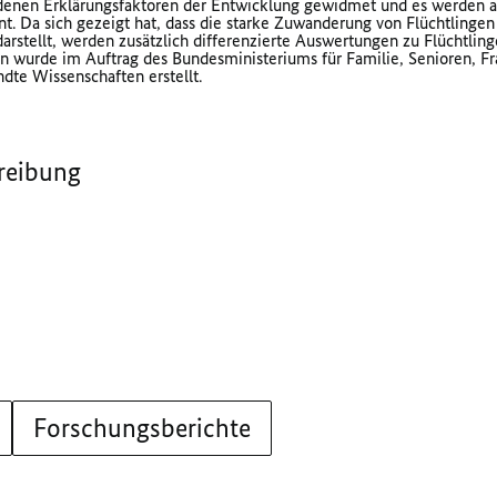
edenen Erklärungsfaktoren der Entwicklung gewidmet und es werden 
t. Da sich gezeigt hat, dass die starke Zuwanderung von Flüchtlinge
rstellt, werden zusätzlich differenzierte Auswertungen zu Flüchtling
en wurde im Auftrag des Bundesministeriums für Familie, Senioren, F
dte Wissenschaften erstellt.
reibung
Forschungsberichte