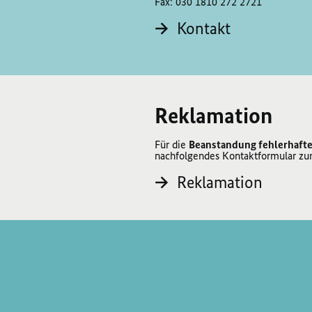
Fax: 030 1810 272 2721
Kontakt
Reklamation
Für die
Beanstandung fehlerhafte
nachfolgendes Kontaktformular zu
Reklamation