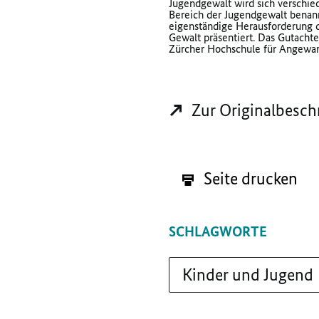
Jugendgewalt wird sich verschi
Bereich der Jugendgewalt benann
eigenständige Herausforderung da
Gewalt präsentiert. Das Gutacht
Zürcher Hochschule für Angewan
Zur Originalbesch
Seite drucken
SCHLAGWORTE
Kinder und Jugend