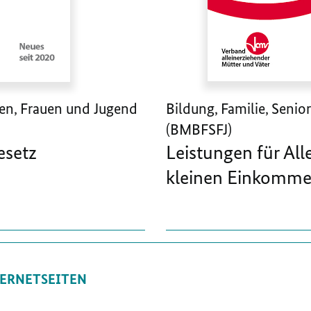
ren, Frauen und Jugend
Bildung, Familie, Seni
(BMBFSFJ)
esetz
Leistungen für All
kleinen Einkomm
ERNETSEITEN