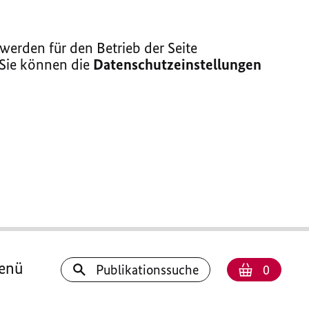
erden für den Betrieb der Seite
 Sie können die
Datenschutzeinstellungen
enü
Anzahl
Warenk
Publikationssuche
0