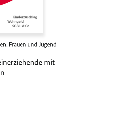
oren, Frauen und Jugend
einerziehende mit
en