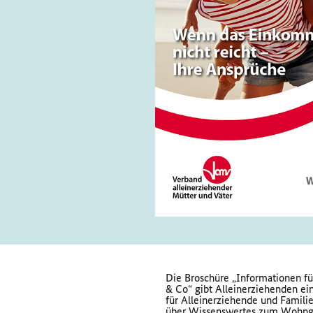
Die Broschüre „Informationen f
& Co“ gibt Alleinerziehenden ei
für Alleinerziehende und Famili
über Wissenswertes zum Wohngeld