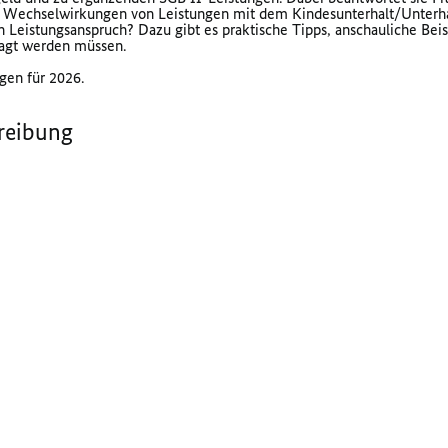
es Wechselwirkungen von Leistungen mit dem Kindesunterhalt/Unterha
Leistungsanspruch? Dazu gibt es praktische Tipps, anschauliche Beis
ragt werden müssen.
ngen für 2026.
reibung