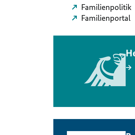
Familienpolitik
Familienportal
He