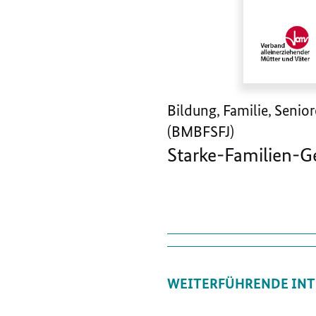
Bildung, Familie, Senio
(BMBFSFJ)
Starke-Familien-G
WEITERFÜHRENDE INT