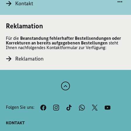
Kontakt
Reklamation
Für die
Beanstandung fehlerhafter Bestellsendungen oder
Korrekturen an bereits aufgegebenen Bestellungen
steht
Ihnen nachfolgendes Kontaktformular zur Verfügung:
Reklamation
Zum
Anfang
der
Folgen Sie uns:
Seite
Scrollen
KONTAKT