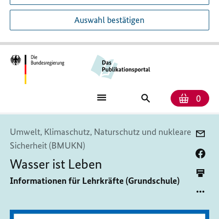
Auswahl bestätigen
Anzah
Ware
Publikationssuch
0
Umwelt, Klimaschutz, Naturschutz und nukleare
Sicherheit (BMUKN)
Wasser ist Leben
Informationen für Lehrkräfte (Grundschule)