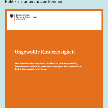
Politik sie unterstützen können