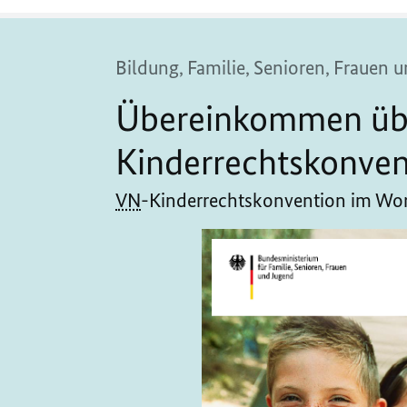
Bildung, Familie, Senioren, Frauen
Übereinkommen über
Kinderrechtskonven
VN
-Kinderrechtskonvention im Wort