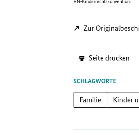
VN-Kinderrechtskonvention.
Zur Originalbesch
Seite drucken
SCHLAGWORTE
Familie
Kinder 