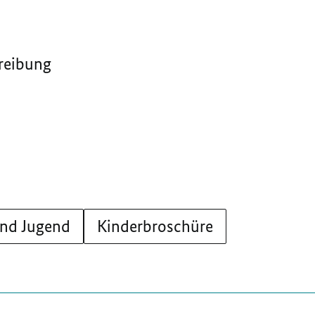
reibung
und Jugend
Kinderbroschüre