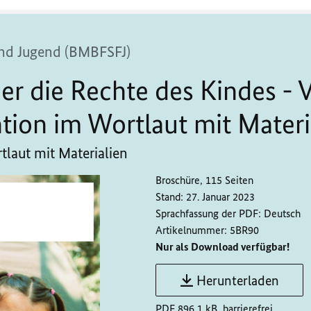
 und Jugend (BMBFSFJ)
 die Rechte des Kindes - 
tion im Wortlaut mit Materi
laut mit Materialien
Broschüre, 115 Seiten
Stand:
27. Januar 2023
Sprachfassung der PDF:
Deutsch
Artikelnummer:
5BR90
Nur als Download verfügbar!
Herunterladen
PDF 896,1 kB, barrierefrei