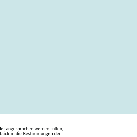
nder angesprochen werden sollen,
nblick in die Bestimmungen der