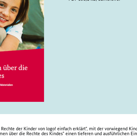
 Rechte der Kinder von logo! einfach erklärt", mit der vorwiegend Ki
en über die Rechte des Kindes" einen tieferen und ausführlichen Ei