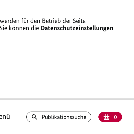
erden für den Betrieb der Seite
 Sie können die
Datenschutzeinstellungen
enü
Anzahl
Warenk
Publikationssuche
0