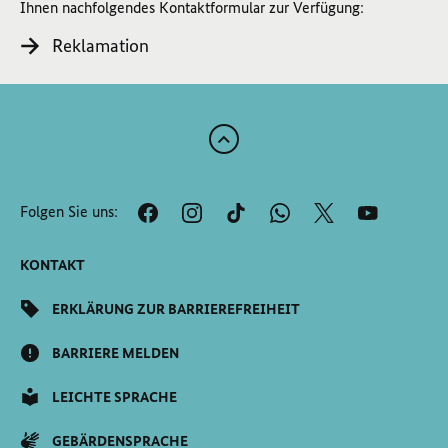
Ihnen nachfolgendes Kontaktformular zur Verfügung:
Reklamation
Zum
Anfang
der
Folgen Sie uns:
Seite
Scrollen
KONTAKT
ERKLÄRUNG ZUR BARRIEREFREIHEIT
BARRIERE MELDEN
LEICHTE SPRACHE
GEBÄRDENSPRACHE