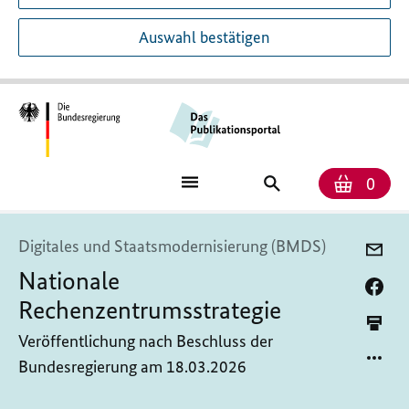
Auswahl bestätigen
Anzah
Ware
Publikationssuch
0
Digitales und Staatsmodernisierung (BMDS)
Nationale
Rechenzentrumsstrategie
Veröffentlichung nach Beschluss der
Bundesregierung am 18.03.2026