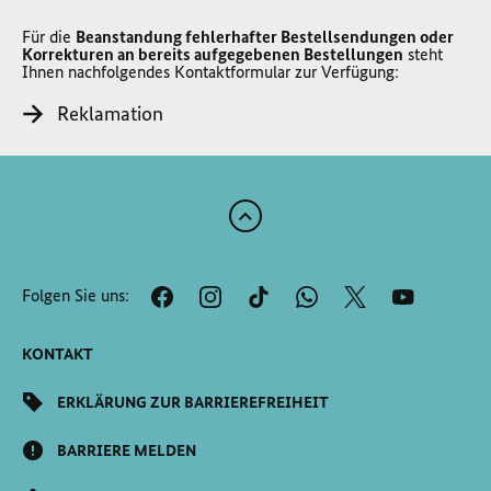
Für die
Beanstandung fehlerhafter Bestellsendungen oder
Korrekturen an bereits aufgegebenen Bestellungen
steht
Ihnen nachfolgendes Kontaktformular zur Verfügung:
Reklamation
Zum
Anfang
der
Folgen Sie uns:
Seite
Scrollen
KONTAKT
ERKLÄRUNG ZUR BARRIEREFREIHEIT
BARRIERE MELDEN