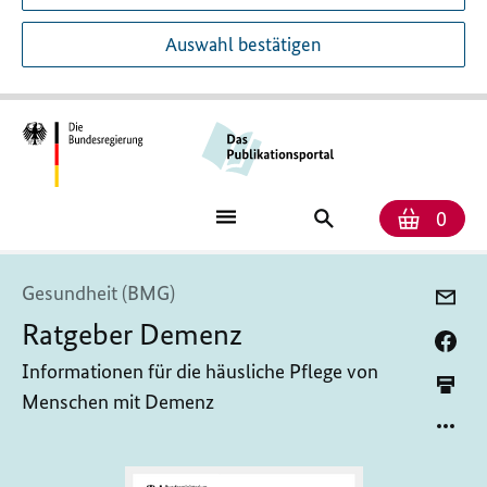
Auswahl bestätigen
Anzah
Ware
Publikationssuch
0
Gesundheit (BMG)
Ratgeber Demenz
Informationen für die häusliche Pflege von
Menschen mit Demenz