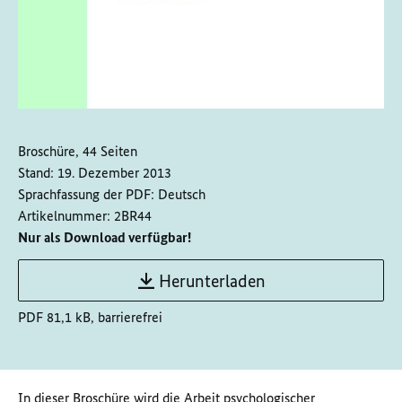
Broschüre, 44 Seiten
Stand:
19. Dezember 2013
Sprachfassung der PDF:
Deutsch
Artikelnummer:
2BR44
Nur als Download verfügbar!
Herunterladen
PDF 81,1 kB, barrierefrei
In dieser Broschüre wird die Arbeit psychologischer