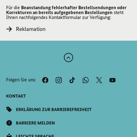
Für die
Beanstandung fehlerhafter Bestellsendungen oder
Korrekturen an bereits aufgegebenen Bestellungen
steht
Ihnen nachfolgendes Kontaktformular zur Verfügung:
Reklamation
Zum
Anfang
der
Folgen Sie uns:
Seite
Scrollen
KONTAKT
ERKLÄRUNG ZUR BARRIEREFREIHEIT
BARRIERE MELDEN
LEICHTE SPRACHE