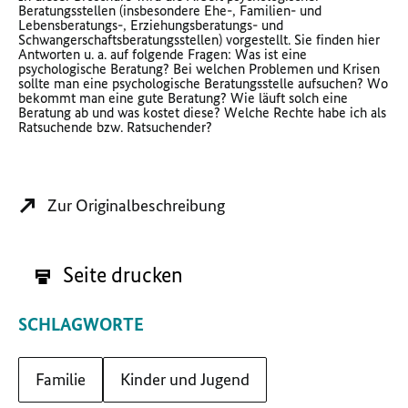
Beratungsstellen (insbesondere Ehe-, Familien- und
Lebensberatungs-, Erziehungsberatungs- und
Schwangerschaftsberatungsstellen) vorgestellt. Sie finden hier
Antworten u. a. auf folgende Fragen: Was ist eine
psychologische Beratung? Bei welchen Problemen und Krisen
sollte man eine psychologische Beratungsstelle aufsuchen? Wo
bekommt man eine gute Beratung? Wie läuft solch eine
Beratung ab und was kostet diese? Welche Rechte habe ich als
Ratsuchende bzw. Ratsuchender?
Zur Originalbeschreibung
Seite drucken
SCHLAGWORTE
Familie
Kinder und Jugend