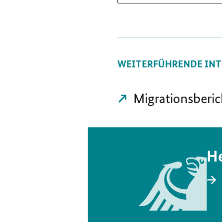
WEITERFÜHRENDE INT
Migrationsberic
He