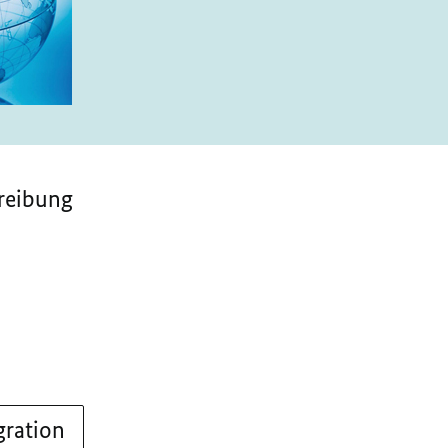
reibung
gration