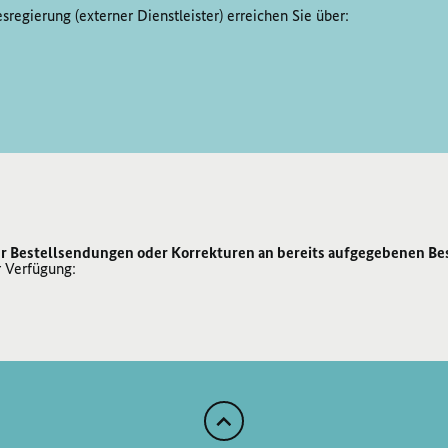
regierung (externer Dienstleister) erreichen Sie über:
r Bestellsendungen oder Korrekturen an bereits aufgegebenen Be
r Verfügung:
Zum