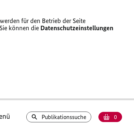
erden für den Betrieb der Seite
 Sie können die
Datenschutzeinstellungen
enü
Anzahl
Warenk
Publikationssuche
0