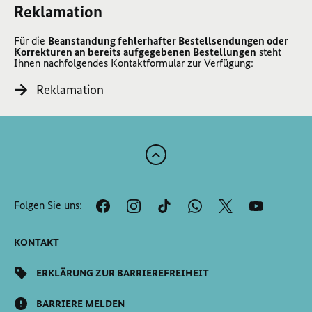
Reklamation
Für die
Beanstandung fehlerhafter Bestellsendungen oder
Korrekturen an bereits aufgegebenen Bestellungen
steht
Ihnen nachfolgendes Kontaktformular zur Verfügung:
Reklamation
Zum
Anfang
der
Folgen Sie uns:
Seite
Scrollen
KONTAKT
ERKLÄRUNG ZUR BARRIEREFREIHEIT
BARRIERE MELDEN