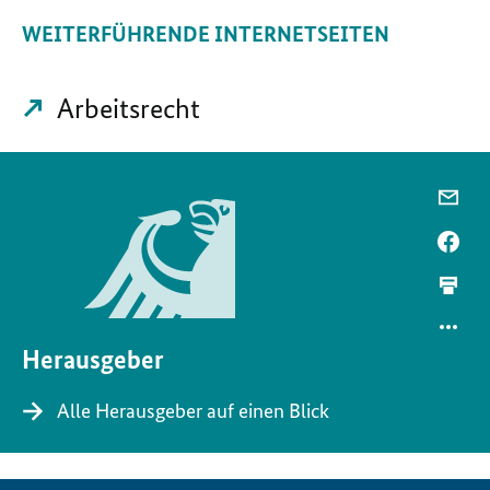
WEITERFÜHRENDE INTERNETSEITEN
Arbeitsrecht
Herausgeber
Alle Herausgeber auf einen Blick