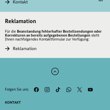
Kontakt
Reklamation
Für die
Beanstandung fehlerhafter Bestellsendungen oder
Korrekturen an bereits aufgegebenen Bestellungen
steht
Ihnen nachfolgendes Kontaktformular zur Verfügung:
Reklamation
Zum
Anfang
der
Folgen Sie uns:
Seite
Scrollen
KONTAKT