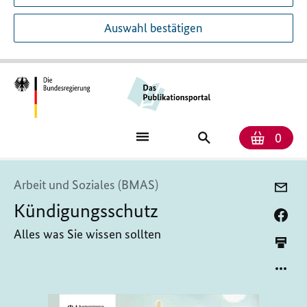
Auswahl bestätigen
Anzah
Ware
Publikationssuch
0
Arbeit und Soziales (BMAS)
Kündigungsschutz
Alles was Sie wissen sollten