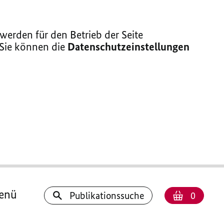
erden für den Betrieb der Seite
 Sie können die
Datenschutzeinstellungen
enü
Anzahl
Warenk
Publikationssuche
0