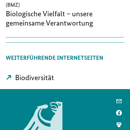
(BMZ)
Biologische Vielfalt – unsere
gemeinsame Verantwortung
WEITERFÜHRENDE INTERNETSEITEN
Biodiversität