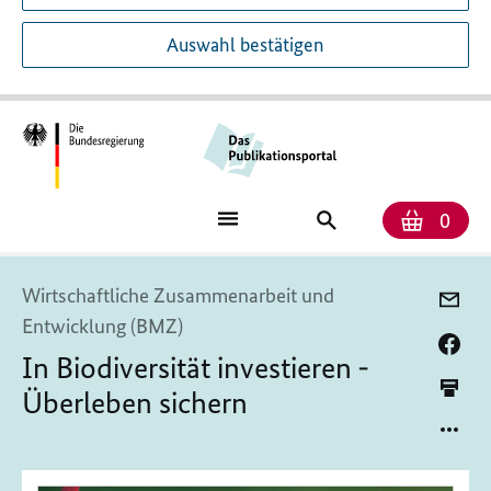
Auswahl bestätigen
Anzah
Ware
Publikationssuch
0
Wirtschaftliche Zusammenarbeit und
Entwicklung (BMZ)
In Biodiversität investieren -
Überleben sichern