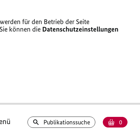
erden für den Betrieb der Seite
 Sie können die
Datenschutzeinstellungen
enü
Anzahl
Warenk
Publikationssuche
0