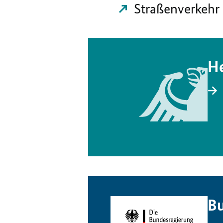
Straßenverkehr
He
Bu