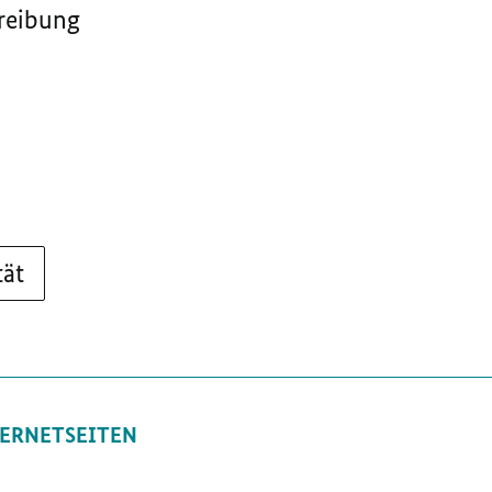
reibung
tät
ERNETSEITEN