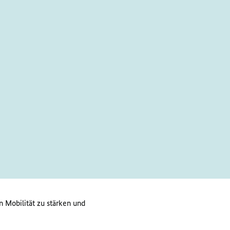
n Mobilität zu stärken und