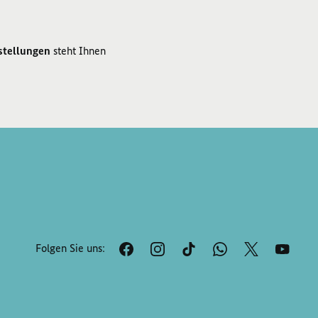
stellungen
steht Ihnen
Folgen Sie uns: