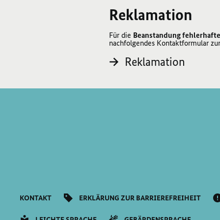
Reklamation
Für die
Beanstandung fehlerhafte
nachfolgendes Kontaktformular zu
Reklamation
KONTAKT
ERKLÄRUNG ZUR BARRIEREFREIHEIT
LEICHTE SPRACHE
GEBÄRDENSPRACHE