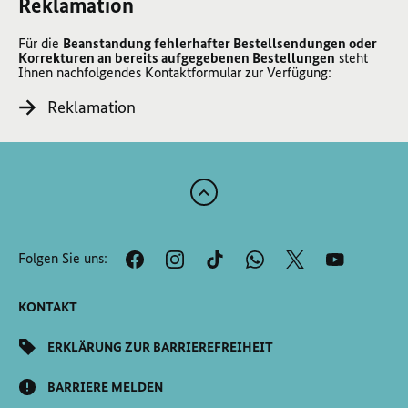
Reklamation
Für die
Beanstandung fehlerhafter Bestellsendungen oder
Korrekturen an bereits aufgegebenen Bestellungen
steht
Ihnen nachfolgendes Kontaktformular zur Verfügung:
Reklamation
Zum
Anfang
der
Folgen Sie uns:
Seite
Scrollen
KONTAKT
ERKLÄRUNG ZUR BARRIEREFREIHEIT
BARRIERE MELDEN