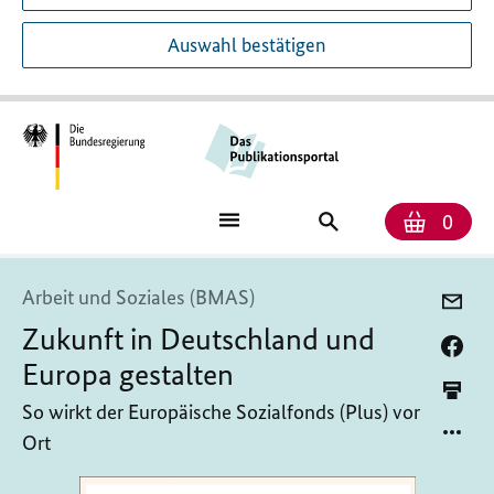
Auswahl bestätigen
Anzah
Ware
Publikationssuch
0
Arbeit und Soziales (BMAS)
Zukunft in Deutschland und
Europa gestalten
So wirkt der Europäische Sozialfonds (Plus) vor
Ort