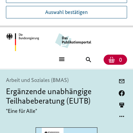
Auswahl bestätigen
Anzah
Ware
Publikationssuch
0
Arbeit und Soziales (BMAS)
Ergänzende unabhängige
Teilhabeberatung (EUTB)
"Eine für Alle"