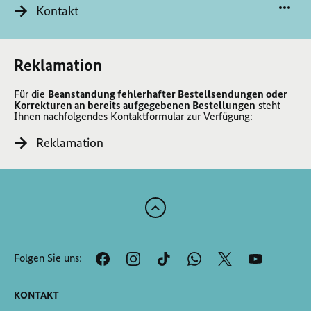
Kontakt
Reklamation
Für die
Beanstandung fehlerhafter Bestellsendungen oder
Korrekturen an bereits aufgegebenen Bestellungen
steht
Ihnen nachfolgendes Kontaktformular zur Verfügung:
Reklamation
Zum
Anfang
der
Folgen Sie uns:
Seite
Scrollen
KONTAKT