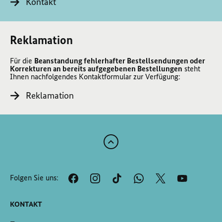
Kontakt
Reklamation
Für die
Beanstandung fehlerhafter Bestellsendungen oder
Korrekturen an bereits aufgegebenen Bestellungen
steht
Ihnen nachfolgendes Kontaktformular zur Verfügung:
Reklamation
Zum
Anfang
der
Folgen Sie uns:
Seite
Scrollen
KONTAKT