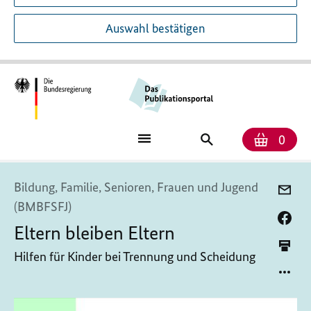
Auswahl bestätigen
Anzah
Ware
Publikationssuch
0
Bildung, Familie, Senioren, Frauen und Jugend
(BMBFSFJ)
Eltern bleiben Eltern
Hilfen für Kinder bei Trennung und Scheidung