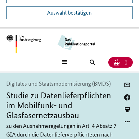
Auswahl bestätigen
Anzah
Ware
Publikationssuch
0
Digitales und Staatsmodernisierung (BMDS)
Studie zu Datenlieferpflichten
im Mobilfunk- und
Glasfasernetzausbau
zu den Ausnahmeregelungen in Art. 4 Absatz 7
GIA durch die Datenlieferverpflichteten nach