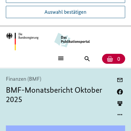
Auswahl bestätigen
Anzah
Ware
Publikationssuch
0
Finanzen (BMF)
BMF-Monatsbericht Oktober
2025