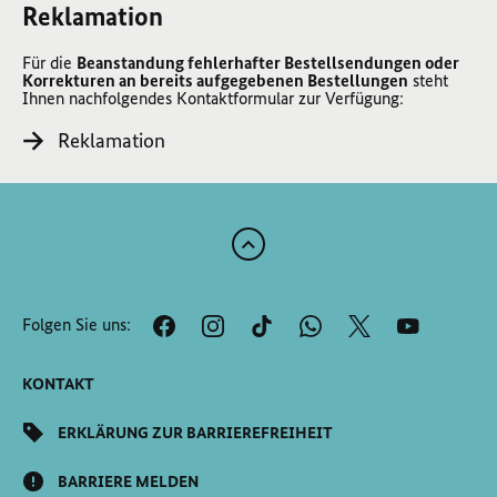
Reklamation
Für die
Beanstandung fehlerhafter Bestellsendungen oder
Korrekturen an bereits aufgegebenen Bestellungen
steht
Ihnen nachfolgendes Kontaktformular zur Verfügung:
Reklamation
Zum
Anfang
der
Folgen Sie uns:
Seite
Scrollen
KONTAKT
ERKLÄRUNG ZUR BARRIEREFREIHEIT
BARRIERE MELDEN