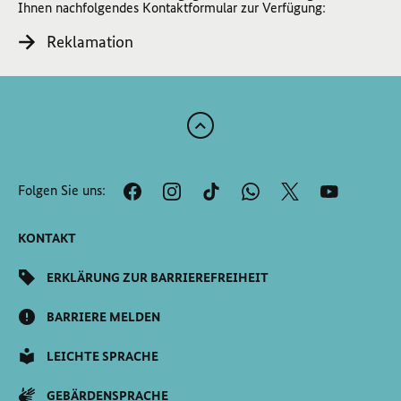
Ihnen nachfolgendes Kontaktformular zur Verfügung:
Reklamation
Zum
Anfang
der
Folgen Sie uns:
Seite
Scrollen
KONTAKT
ERKLÄRUNG ZUR BARRIEREFREIHEIT
BARRIERE MELDEN
LEICHTE SPRACHE
GEBÄRDENSPRACHE