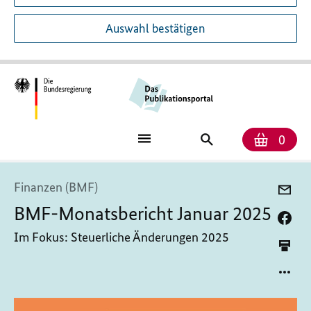
Auswahl bestätigen
Anzah
Ware
Publikationssuch
0
Finanzen (BMF)
BMF-Monatsbericht Januar 2025
Im Fokus: Steuerliche Änderungen 2025