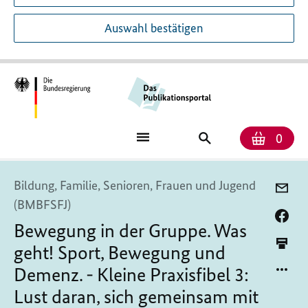
Auswahl bestätigen
Anzah
Ware
Publikationssuch
0
Bildung, Familie, Senioren, Frauen und Jugend
(BMBFSFJ)
Bewegung in der Gruppe. Was
geht! Sport, Bewegung und
Demenz. - Kleine Praxisfibel 3:
Lust daran, sich gemeinsam mit