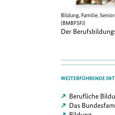
Bildung, Familie, Senio
(BMBFSFJ)
Der Berufsbildung
WEITERFÜHRENDE INT
Berufliche Bild
Das Bundesfami
Bildung