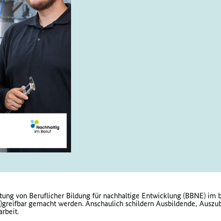
tung von Beruflicher Bildung für nachhaltige Entwicklung (BBNE) im b
e-)greifbar gemacht werden. Anschaulich schildern Ausbildende, Auszu
rbeit.