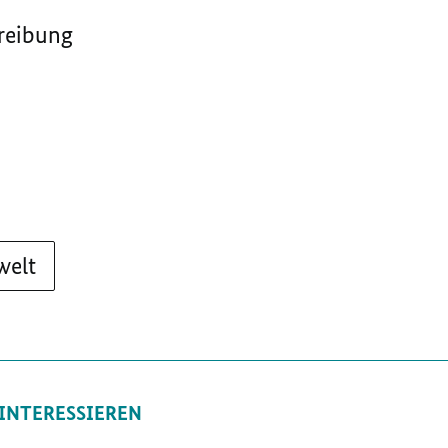
reibung
welt
 INTERESSIEREN