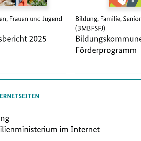
ren, Frauen und Jugend
Bildung, Familie, Seni
(BMBFSFJ)
sbericht 2025
Bildungskommunen
Förderprogramm
ERNETSEITEN
ung
lienministerium im Internet