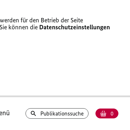
erden für den Betrieb der Seite
 Sie können die
Datenschutzeinstellungen
enü
Anzahl
Warenk
Publikationssuche
0