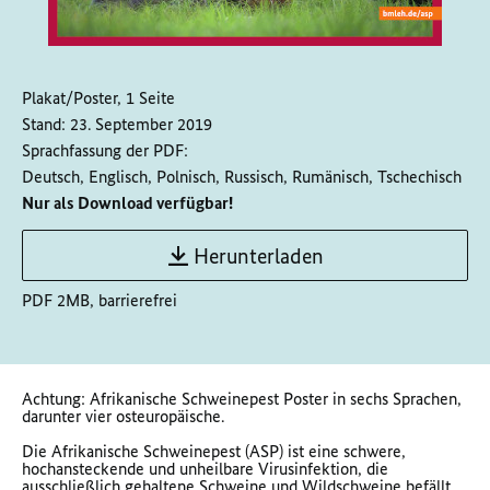
Plakat/Poster, 1 Seite
Stand:
23. September 2019
Sprachfassung der PDF:
Deutsch, Englisch, Polnisch, Russisch, Rumänisch, Tschechisch
Nur als Download verfügbar!
Herunterladen
PDF 2MB, barrierefrei
Achtung: Afrikanische Schweinepest Poster in sechs Sprachen,
darunter vier osteuropäische.
Die Afrikanische Schweinepest (ASP) ist eine schwere,
hochansteckende und unheilbare Virusinfektion, die
ausschließlich gehaltene Schweine und Wildschweine befällt