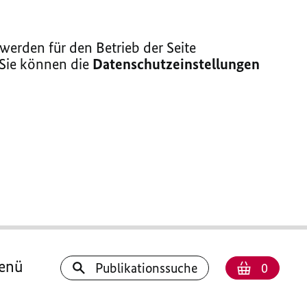
erden für den Betrieb der Seite
 Sie können die
Datenschutzeinstellungen
enü
Anzahl
Warenk
Publikationssuche
0