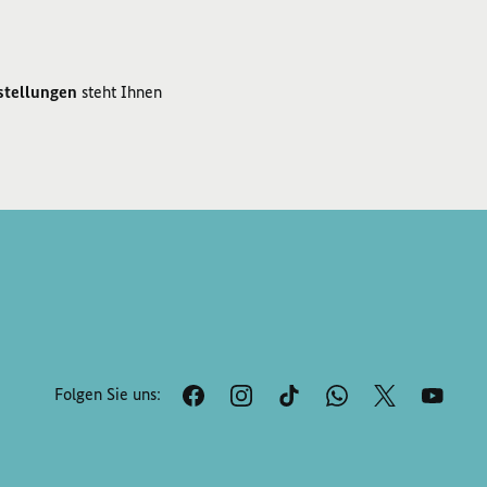
stellungen
steht Ihnen
Folgen Sie uns: