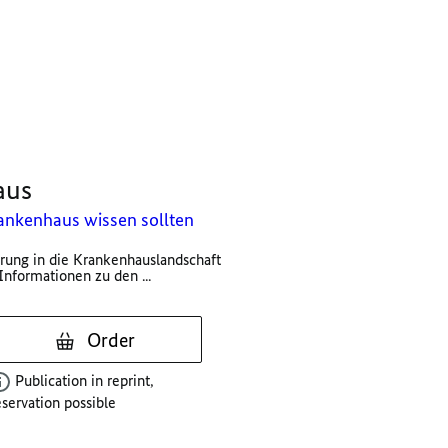
aus
ankenhaus wissen sollten
hrung in die Krankenhauslandschaft
nformationen zu den ...
Order
Publication in reprint,
eservation possible