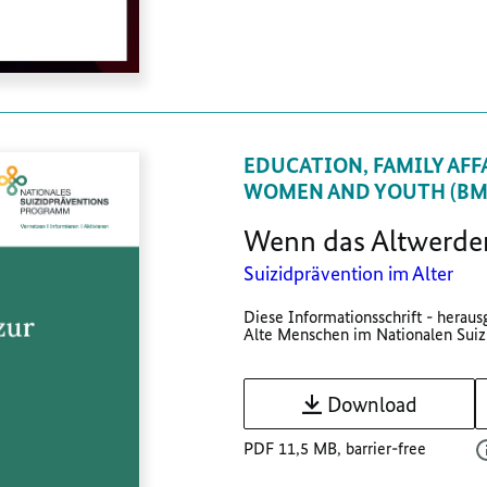
EDUCATION, FAMILY AFFA
WOMEN AND YOUTH (BMB
Wenn das Altwerden
Suizidprävention im Alter
Diese Informationsschrift - herau
Alte Menschen im Nationalen Suizi
Download
PDF 11,5 MB, barrier-free