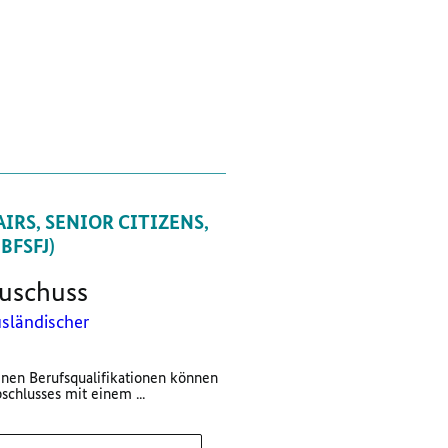
IRS, SENIOR CITIZENS,
FSFJ)
uschuss
sländischer
nen Berufsqualifikationen können
schlusses mit einem ...