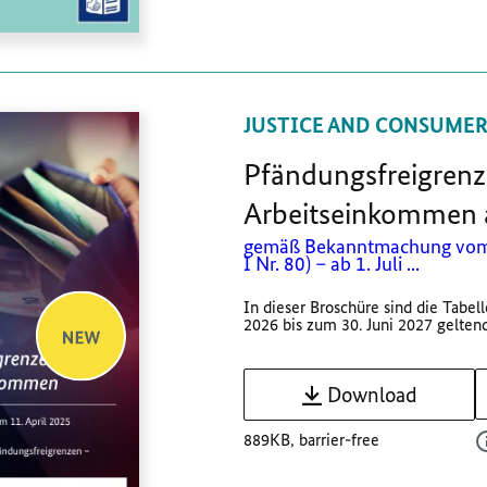
JUSTICE AND CONSUMER
Pfändungsfreigrenz
Arbeitseinkommen a
gemäß Bekanntmachung vom 
I Nr. 80) – ab 1. Juli ...
In dieser Broschüre sind die Tabell
2026 bis zum 30. Juni 2027 geltende
Download
889KB, barrier-free