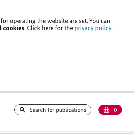
for operating the website are set. You can
ll cookies
. Click here for the
privacy policy.
Number
Shoppi
Search for publications
0
basket