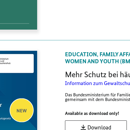
EDUCATION, FAMILY AFFA
WOMEN AND YOUTH (BMB
Mehr Schutz bei hä
Information zum Gewaltschu
Das Bundesministerium für Familie
gemeinsam mit dem Bundesministeri
Available as download only!
Download