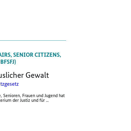
IRS, SENIOR CITIZENS,
FSFJ)
uslicher Gewalt
tzgesetz
, Senioren, Frauen und Jugend hat
um der Justiz und für ...