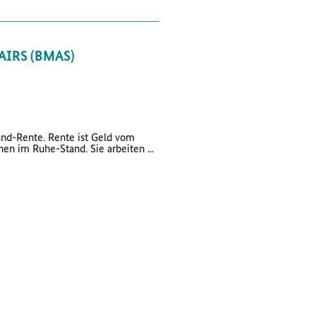
AIRS (BMAS)
und-Rente. Rente ist Geld vom
n im Ruhe-Stand. Sie arbeiten ...