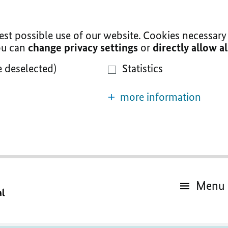
t possible use of our website. Cookies necessary 
You can
change privacy settings
or
directly allow a
e deselected)
Statistics
more information
Menu