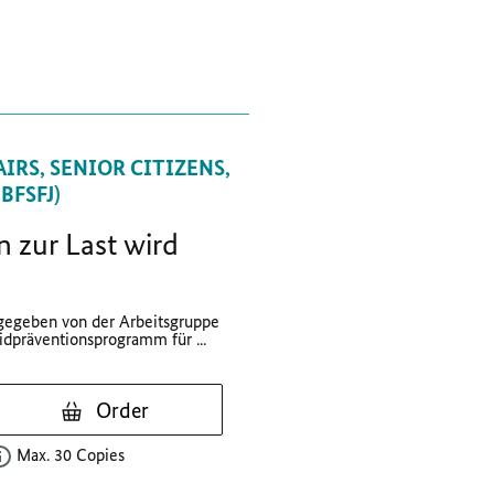
IRS, SENIOR CITIZENS,
FSFJ)
 zur Last wird
sgegeben von der Arbeitsgruppe
dpräventionsprogramm für ...
Order
Max. 30 Copies