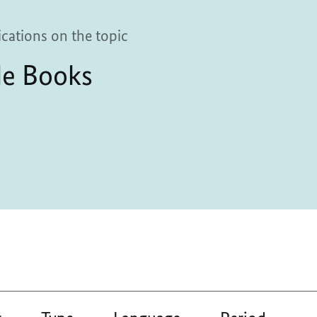
ications on the topic
de Books