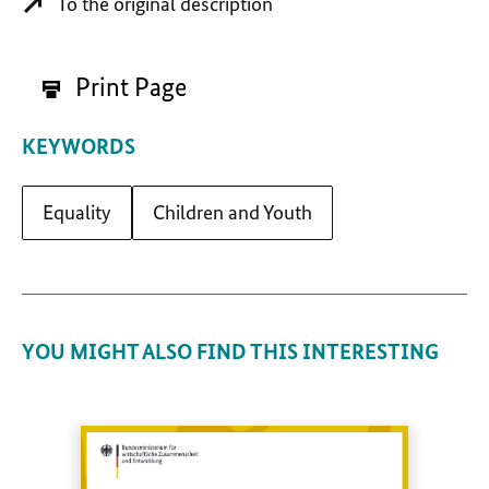
To the original description
Print Page
KEYWORDS
Equality
Children and Youth
YOU MIGHT ALSO FIND THIS INTERESTING