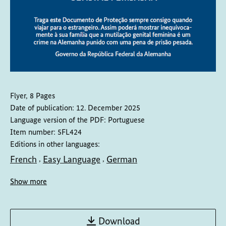
Flyer, 8 Pages
Date of publication:
12. December 2025
Language version of the PDF:
Portuguese
Item number:
5FL424
Editions in other languages:
French
Easy Language
German
,
,
Show more
Download