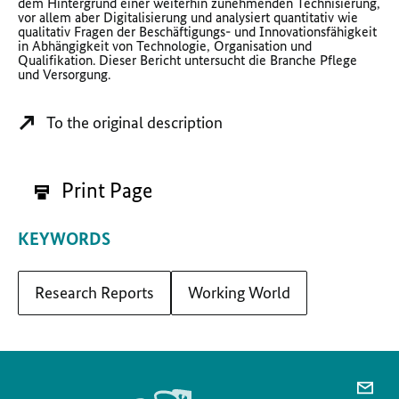
dem Hintergrund einer weiterhin zunehmenden Technisierung,
vor allem aber Digitalisierung und analysiert quantitativ wie
qualitativ Fragen der Beschäftigungs- und Innovationsfähigkeit
in Abhängigkeit von Technologie, Organisation und
Qualifikation. Dieser Bericht untersucht die Branche Pflege
und Versorgung.
To the original description
Print Page
KEYWORDS
Research Reports
Working World