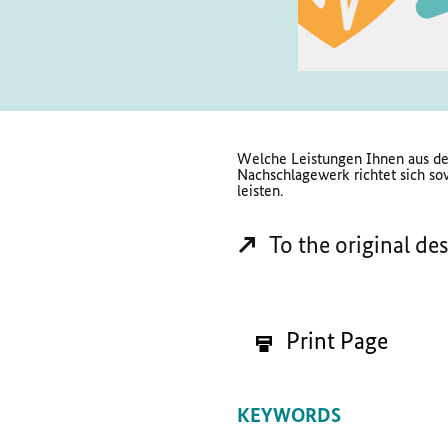
Welche Leistungen Ihnen aus der
Nachschlagewerk richtet sich so
leisten.
To the original de
Print Page
KEYWORDS