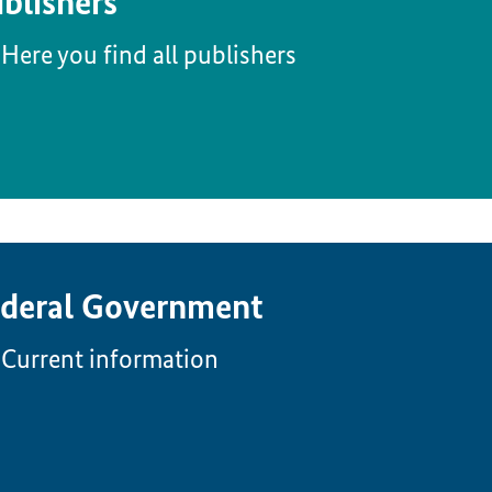
blishers
Here you find all publishers
deral Government
Current information