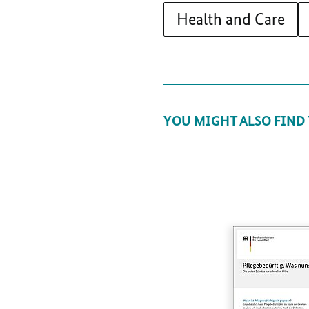
Health and Care
YOU MIGHT ALSO FIND