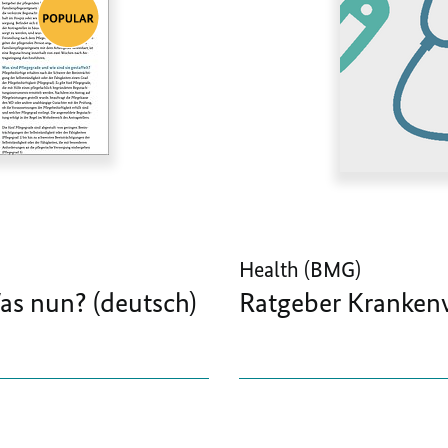
Health (BMG)
as nun? (deutsch)
Ratgeber Kranken