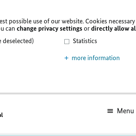
t possible use of our website. Cookies necessary 
You can
change privacy settings
or
directly allow a
e deselected)
Statistics
more information
Menu