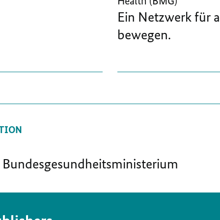
Health (BMG)
Ein Netzwerk für al
bewegen.
TION
im Bundesgesundheitsministerium