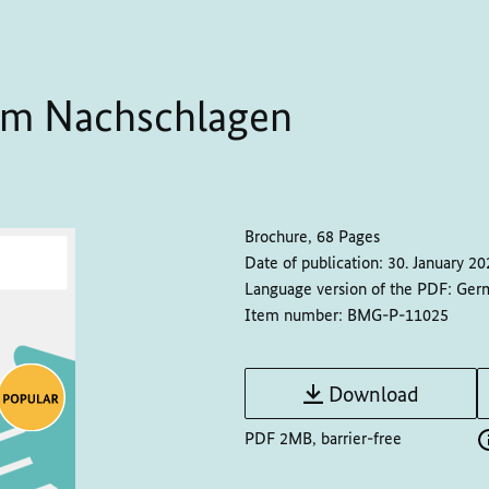
zum Nachschlagen
Brochure, 68 Pages
Date of publication:
30. January 20
Language version of the PDF:
Ger
Item number:
BMG-P-11025
Download
PDF 2MB, barrier-free