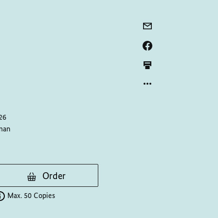
26
man
Order
Max. 50 Copies