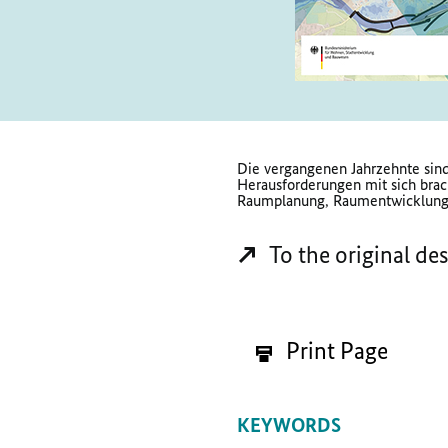
Die vergangenen Jahrzehnte sind 
Herausforderungen mit sich brach
Raumplanung, Raumentwicklung 
To the original de
Print Page
KEYWORDS