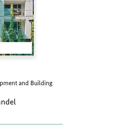
pment and Building
andel