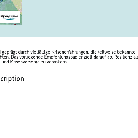
geprägt durch vielfältige Krisenerfahrungen, die teilweise bekannte,
ten. Das vorliegende Empfehlungspapier zielt darauf ab, Resilienz als
und Krisenvorsorge zu verankern.
scription