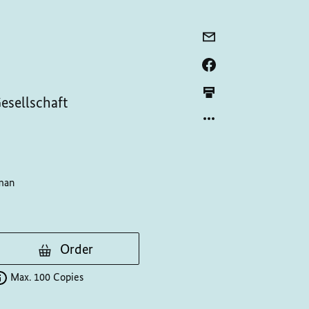
esellschaft
man
Order
Max. 100 Copies