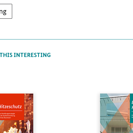
ing
 THIS INTERESTING