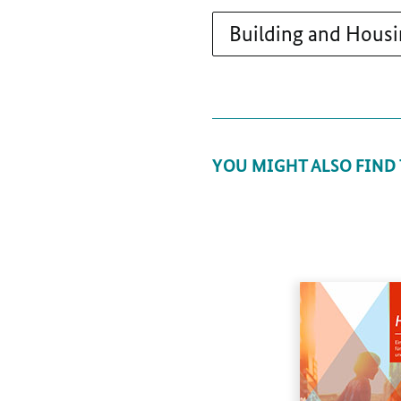
Building and Hous
YOU MIGHT ALSO FIND