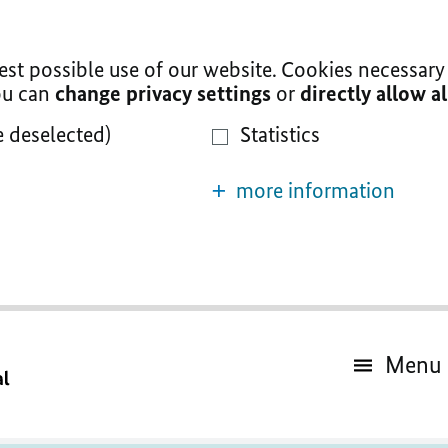
t possible use of our website. Cookies necessary 
You can
change privacy settings
or
directly allow a
e deselected)
Statistics
more information
Menu