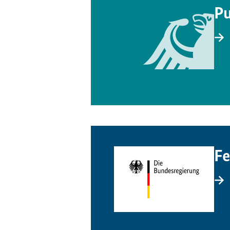
Pu
Fe