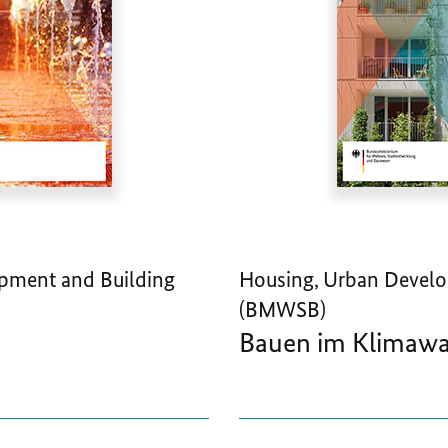
pment and Building
Housing, Urban Develo
(BMWSB)
Bauen im Klimaw